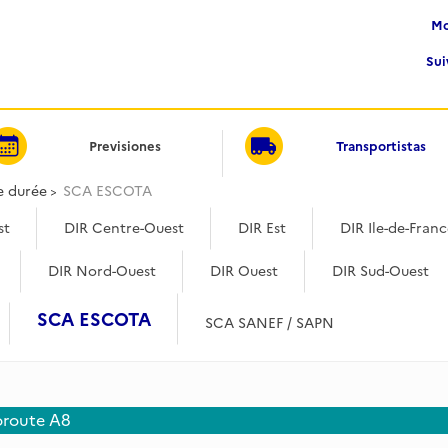
Su
Previsiones
Transportistas
e durée
SCA ESCOTA
st
DIR Centre-Ouest
DIR Est
DIR Ile-de-Fran
DIR Nord-Ouest
DIR Ouest
DIR Sud-Ouest
SCA ESCOTA
SCA SANEF / SAPN
toroute A8