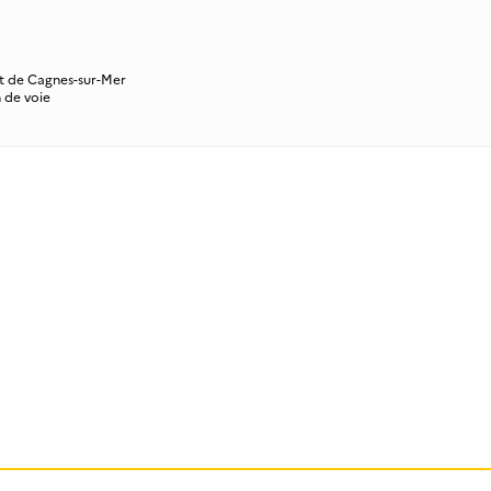
uit de Cagnes-sur-Mer
n de voie