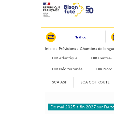
Panel de gestión de cookies
Tráfico
Inicio
Prévisions
Chantiers de longu
DIR Atlantique
DIR Centre-E
DIR Méditerranée
DIR Nord
SCA ASF
SCA COFIROUTE
De mai 2025 à fin 2027 sur l’au