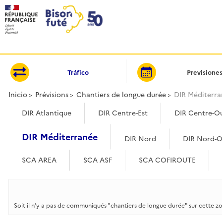
Panel de gestión de cookies
Tráfico
Previsione
Inicio
Prévisions
Chantiers de longue durée
DIR Méditerr
DIR Atlantique
DIR Centre-Est
DIR Centre-O
DIR Méditerranée
DIR Nord
DIR Nord-O
SCA AREA
SCA ASF
SCA COFIROUTE
Soit il n’y a pas de communiqués "chantiers de longue durée" sur cette z