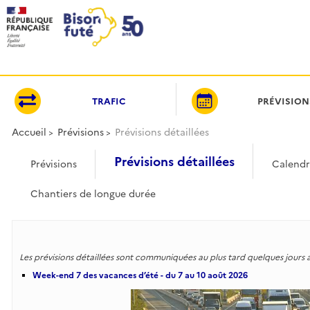
Panneau de gestion des cookies
TRAFIC
PRÉVISION
Accueil
Prévisions
Prévisions détaillées
Prévisions détaillées
Prévisions
Calendr
Chantiers de longue durée
Les prévisions détaillées sont communiquées au plus tard quelques jours
Week-end 7 des vacances d’été - du 7 au 10 août 2026