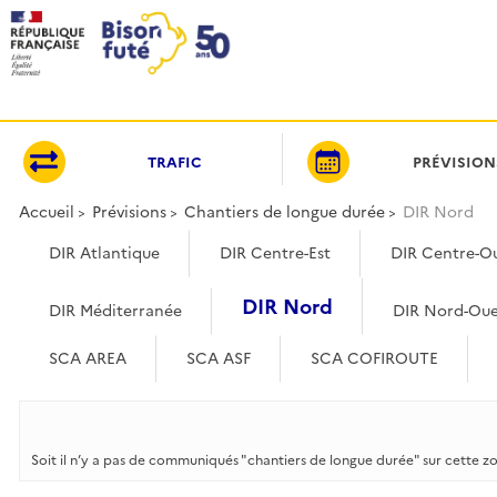
Panneau de gestion des cookies
TRAFIC
PRÉVISION
Accueil
Prévisions
Chantiers de longue durée
DIR Nord
DIR Atlantique
DIR Centre-Est
DIR Centre-O
DIR Nord
DIR Méditerranée
DIR Nord-Oue
SCA AREA
SCA ASF
SCA COFIROUTE
Soit il n’y a pas de communiqués "chantiers de longue durée" sur cette z