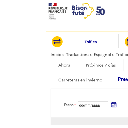
Panel de gestión de cookies
Tráfico
Inicio
Traductions
Espagnol
Tráfic
Ahora
Próximos 7 días
Prev
Carreteras en invierno
Fecha
*