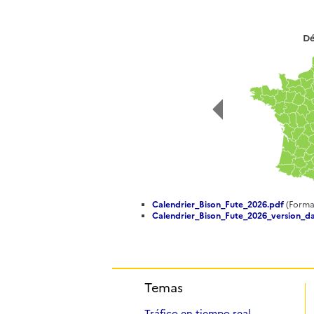
Dé
Calendrier_Bison_Fute_2026.pdf
(Forma
Calendrier_Bison_Fute_2026_version_da
Temas
Tráfico en tiempo real