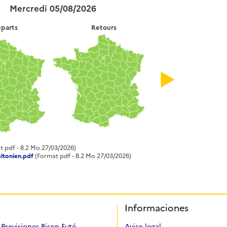
Mercredi 05/08/2026
parts
Retours
t pdf - 8.2 Mo 27/03/2026)
ltonien.pdf
(Format pdf - 8.2 Mo 27/03/2026)
Informaciones
Previsiones Bison Futé
Aviso legal