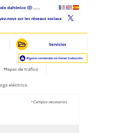
Modo daltónico
non
ivez-nous sur les réseaux sociaux
Servicios
Algunos contenidos no tienen traducción.
Mapas de tráfico
rga eléctrica
*
Campos necesarios